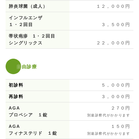
肺炎球菌（成人）
１２，０００円
インフルエンザ
１・２回目
３，５００円
帯状疱疹 1・２回目
シングリックス
２２，０００円
自由診療
初診料
５，０００円
再診料
３，０００円
AGA
２７０円
プロペシア １錠
別途診察代がかかります
AGA
１５０円
フィナステリド １錠
別途診察代がかかります