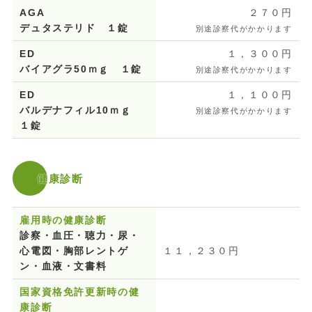
AGA
２７０円
デュタステリド １錠
別途診察代がかかります
ED
１，３００円
バイアグラ50ｍｇ １錠
別途診察代がかかります
ED
１，１００円
バルデナフィル10ｍｇ
別途診察代がかかります
１錠
健康診断
雇用時の健康診断
診察・血圧・聴力・尿・
心電図・胸部レントゲ
１１，２３０円
ン・血液・文書料
国家資格免許更新時の健
康診断