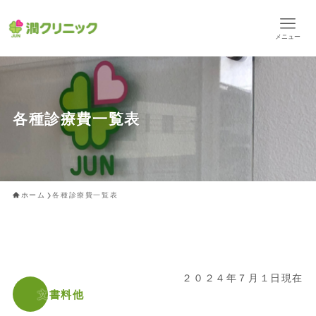
メニュー
各種診療費一覧表
ホーム
各種診療費一覧表
２０２４年７月１日現在
文書料他